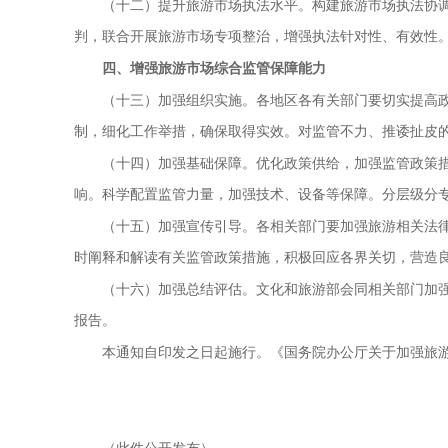
构建旅游市场执法协
（十二）提升旅游市场执法水平。
判，联合开展旅游市场专项整治，增强执法针对性、有效性
四、增强旅游市场综合监管保障能力
各地区各有关部门要切实提高
（十三）加强组织实施。
制，细化工作举措，确保取得实效。对监管不力、推诿扯皮
优化政策供给，加强监管政策
（十四）加强基础保障。
响。科学配置监管力量，加强技术、设备等保障。分层级分
各相关部门要加强旅游相关法
（十五）加强宣传引导。
时阐释和解读有关监管政策措施，积极回应各界关切，营造
文化和旅游部会同相关部门加
（十六）加强总结评估。
报告。
本通知自印发之日起施行。《国务院办公厅关于加强旅游