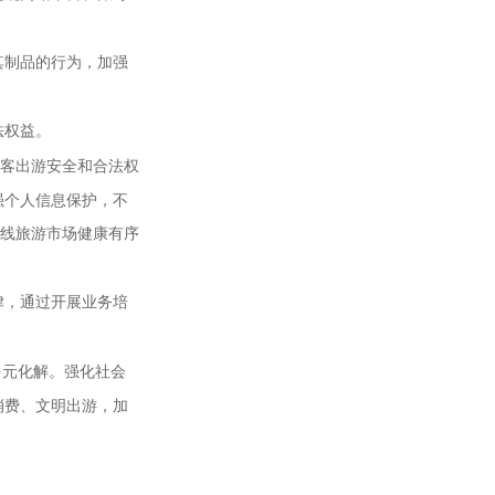
其制品的行为，加强
法权益。
游客出游安全和合法权
强个人信息保护，不
在线旅游市场健康有序
律，通过开展业务培
多元化解。强化社会
消费、文明出游，加