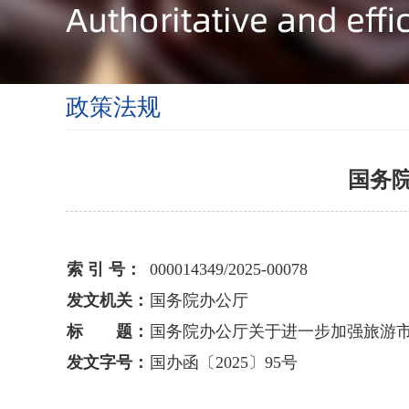
政策法规
国务
索 引 号：
000014349/2025-00078
发文机关：
国务院办公厅
标 题：
国务院办公厅关于进一步加强旅游
发文字号：
国办函〔2025〕95号