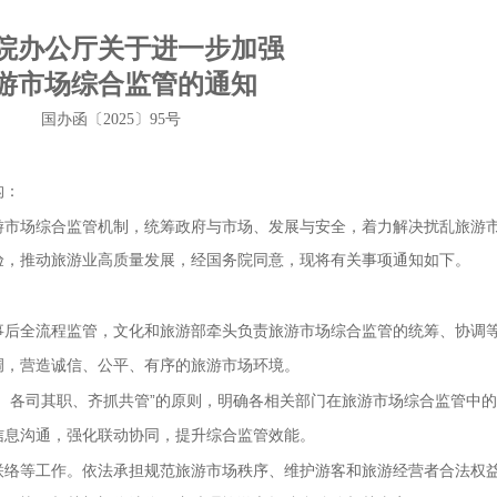
院办公厅关于进一步加强
游市场综合监管的通知
国办函〔2025〕95号
构：
游市场综合监管机制，统筹政府与市场、发展与安全，着力解决扰乱旅游
验，推动旅游业高质量发展，经国务院同意，现将有关事项通知如下。
事后全流程监管，文化和旅游部牵头负责旅游市场综合监管的统筹、协调
调，营造诚信、公平、有序的旅游市场环境。
、各司其职、齐抓共管”的原则，明确各相关部门在旅游市场综合监管中
信息沟通，强化联动协同，提升综合监管效能。
联络等工作。依法承担规范旅游市场秩序、维护游客和旅游经营者合法权