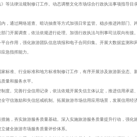
法》等法律法规制修订工作。动态调整文化市场综合行政执法事项指导目
。
围内，通过网络巡查、暗访抽查等方式加强日常监管。稳步推进跨部门、
关部门开展调查，依法依规进行处理。加强行政执法与刑事司法双向衔接
务平台作用，强化旅游团队信息填报和电子合同归集。开展大数据监测和
和应急指挥能力。
国家标准、行业标准和地方标准制修订工作，有序开展涉及旅游新业态、
品质量和服务水平。
管制度。完善行业信用记录，依法依规开展失信主体认定，推进信用承诺
健全守信激励和失信惩戒机制。拓展旅游市场信用应用场景，发展信用经
策措施，夯实旅游服务质量基础。深入实施旅游服务质量提升行动，强化
建立健全旅游市场服务质量评价体系。