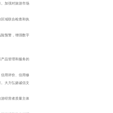
录。加强对旅游市场
跨区域联合检查和执
。
风险预警，增强数字
新产品管理和服务的
、信用评价、信用修
济。大力弘扬诚信文
旅游经营者质量主体