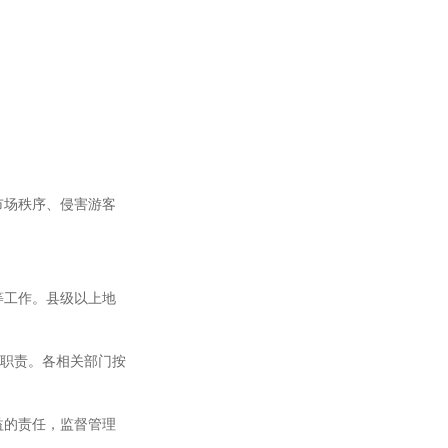
市场秩序、侵害游客
等工作。县级以上地
的职责。各相关部门按
益的责任，监督管理