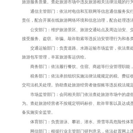
旅游服务质量。查处旅游市场中违反旅游相关法律法规的行
通信主管部门：依法对电信和互联网等信息通信服务实
责任，配合开展在线旅游网络环境和信息治理，配合处理违
公安部门：维护旅游景区、旅游交通站点及周边治安、
接受服务、盗窃、诈骗、敲诈勒索等违反治安管理行为和各
交通运输部门：负责道路、水路运输市场监管，依法查
旅游包车管理，丰富旅游客运供给。
商务部门：依法履行餐饮、住宿、商超等行业管理职能
税务部门：依法承担组织实施法律法规规定的税、费征
交司法机关处理。协助查处旅游经营者做假账等违反税法规
市场监管部门：会同相关部门依法查处旅游市场中的虚
为。查处旅游经营者不按规定明码标价、欺诈宰客以及达成
备实施安全监管。
体育部门：负责游泳、攀岩、潜水、滑雪等高危险性体
网信部门：根据行业主管部门研判意见，依法处置网上