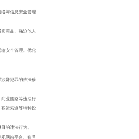
网络与信息安全管理
强卖商品、强迫他人
运输安全管理。优化
对涉嫌犯罪的依法移
、商业贿赂等违法行
、客运索道等特种设
项目的违法行为。
违规网站平台、账号