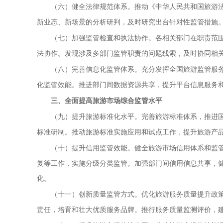
推动《中华人民共和国旅游
（六）健全
法律规
范体系。
新业态、新场景的分析研判，及时研究出台针对性监管措施
各相关部门在职责范
（七）加强监管检查和执法协作。
法协作。发现涉及多部门监管职责的问题线索，及时协同相
充分发挥全国旅游监管服
（八）完善信息化监管体系。
化监管效能。推进部门间数据资源共享，提升平台信息服务
三、全面提高旅游市场综合监管水平
完善旅游标准体系，推进
（九）提升旅游标准化水平。
标准研制。推动旅游标准实施应用和试点工作，提升旅游产
健全旅游市场信用体系和监
（十）提升信用监管效能。
复等工作，实施分级分类监管。加强部门间信用信息共享，
化。
优化旅游服务质量提升政
（十一）创新质量监管方式。
责任，培育和壮大优质服务品牌。推行服务质量监测评价，