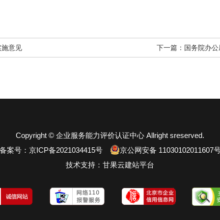
实施意见
下一篇：
国务院办公
Copyright © 企业服务能力评价认证中心 Allright sreserved.
备案号：
京ICP备2021034415号
京公网安备 11030102011607
技术支持：
甘果云建站平台